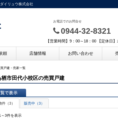
ダイリュウ株式会社
社
お電話でのお問合せ
0944-32-8321
【営業時間】9：00～18：00 【定休
依頼
店舗情報
お問い合わせ
売買戸建・売家一覧
鳥栖市田代小校区の売買戸建
表示
物件（3）
販売中（3）
1～3件を表示