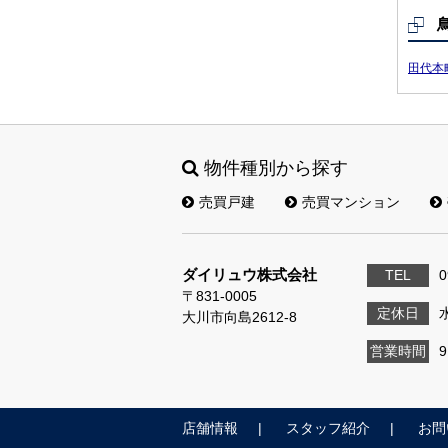
田代本
物件種別から探す
売買戸建
売買マンション
ダイリュウ株式会社
TEL
0
〒831-0005
定休日
大川市向島2612-8
営業時間
店舗情報
スタッフ紹介
お問