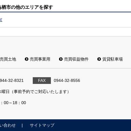
鳥栖市の他のエリアを探す
町
売買土地
売買事業用
売買収益物件
賃貸駐車場
944-32-8321
FAX
0944-32-8556
水曜日（事前予約でご対応いたします）
9：00～18：00
い合わせ
サイトマップ