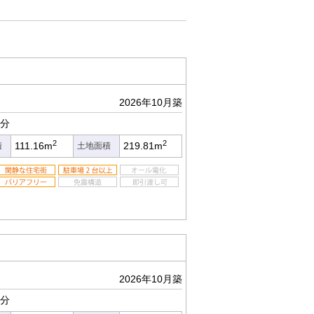
2026年10月築
5分
2
2
111.16m
219.81m
積
土地面積
2026年10月築
5分