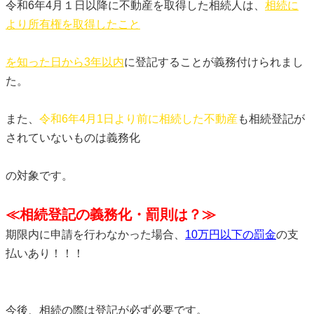
令和6年4月１日以降に不動産を取得した相続人は、
相続に
より所有権を取得したこと
を知った日から3年以内
に登記することが義務付けられまし
た。
また、
令和6年4月1日より前に相続した不動産
も相続登記が
されていないものは義務化
の対象です。
≪相続登記の義務化・罰則は？≫
期限内に申請を行わなかった場合、
10万円以下の罰金
の支
払いあり！！！
今後、相続の際は登記が必ず必要です。