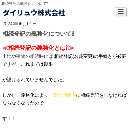
相続登記の義務化について⁈
ダイリュウ株式会社
2024年06月01日
相続登記の義務化について⁈
≪相続登記の義務化とは⁈≫
土地や建物の
相続時には
相続登記(名義変更)の手続きが必要
ですが、これまでは期限
が設けられていませんでした。
しかし、義務化により
一定の期間内
に相続登記をしなければ
ならなくなったので
す！！