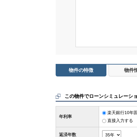
物件の特徴
物件
この物件でローンシミュレーシ
楽天銀行10年固
年利率
直接入力する
返済年数